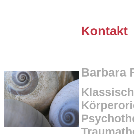
Kontakt
Barbara F
Klassisc
Körperori
Psychoth
Traumath